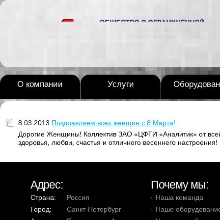
О компании
Услуги
Оборудован
8.03.2013
Поздравляем всех женщин с 8 Марта!
Дорогие Женщины! Коллектив ЗАО «ЦФТИ «Аналитик» от все
здоровья, любви, счастья и отличного весеннего настроения!
Адрес:
Почему мы:
Страна:
Россия
Наша команда
Город:
Санкт-Петербург
Наше оборудовани