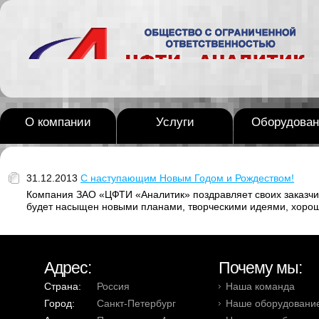
О компании
Услуги
Оборудован
31.12.2013
С наступающим Новым Годом и Рождеством!
Компания ЗАО «ЦФТИ «Аналитик» поздравляет своих заказчи
будет насыщен новыми планами, творческими идеями, хоро
Адрес:
Почему мы:
Страна:
Россия
Наша команда
Город:
Санкт-Петербург
Наше оборудовани