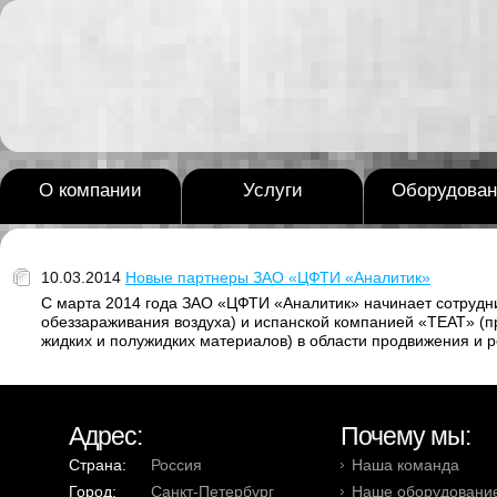
О компании
Услуги
Оборудован
10.03.2014
Новые партнеры ЗАО «ЦФТИ «Аналитик»
С марта 2014 года ЗАО «ЦФТИ «Аналитик» начинает сотрудни
обеззараживания воздуха) и испанской компанией «TEAT» (пр
жидких и полужидких материалов) в области продвижения и 
Адрес:
Почему мы:
Страна:
Россия
Наша команда
Город:
Санкт-Петербург
Наше оборудовани