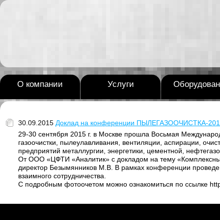
О компании
Услуги
Оборудован
30.09.2015
Доклад на конференции ПЫЛЕГАЗООЧИСТКА-201
29-30 сентября 2015 г. в Москве прошла Восьмая Междун
газоочистки, пылеулавливания, вентиляции, аспирации, очист
предприятий металлургии, энергетики, цементной, нефтегаз
От ООО «ЦФТИ «Аналитик» с докладом на тему «Комплексный
директор Безымянников М.В. В рамках конференции проведе
взаимного сотрудничества.
С подробным фотоочетом можно ознакомиться по ссылке https: