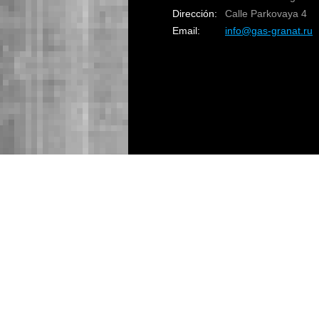
Dirección:
Calle Parkovaya 4
Email:
info@gas-granat.ru