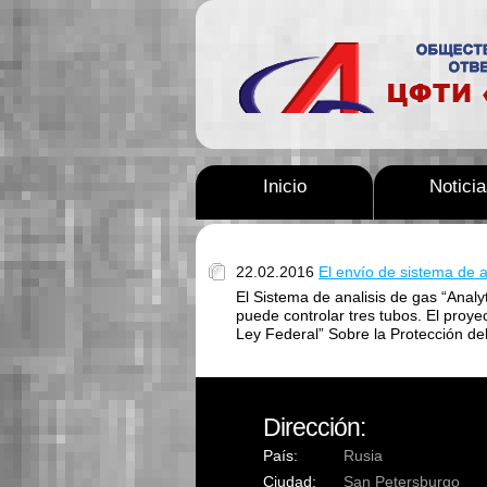
Inicio
Notici
22.02.2016
El envío de sistema de a
El Sistema de analisis de gas “Analy
puede controlar tres tubos. El proye
Ley Federal” Sobre la Protección de
Dirección:
País:
Rusia
Ciudad:
San Petersburgo