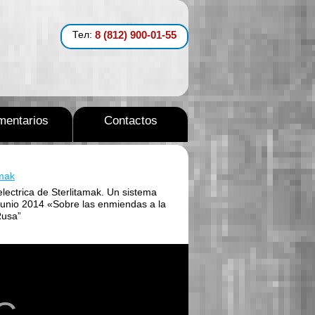
Тел:
8 (812) 900-01-55
entarios
Contactos
amak
electrica de Sterlitamak. Un sistema
1 junio 2014 «Sobre las enmiendas a la
Rusa”