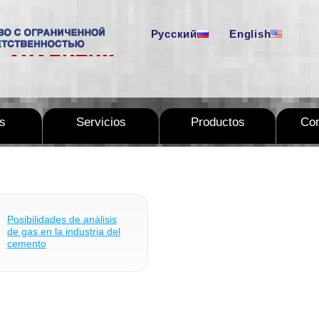
Русский
English
as
Servicios
Productos
Com
Posibilidades de análisis
de gas en la industria del
cemento