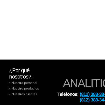
¿Por qué
nosotros?:
ANALITI
Nuestro personal
Nuestro productos
Teléfonos:
(812) 388-38
Nuestros clientes
Тел:
(812) 388-34