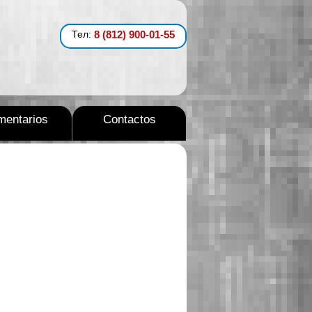
Тел:
8 (812) 900-01-55
entarios
Contactos