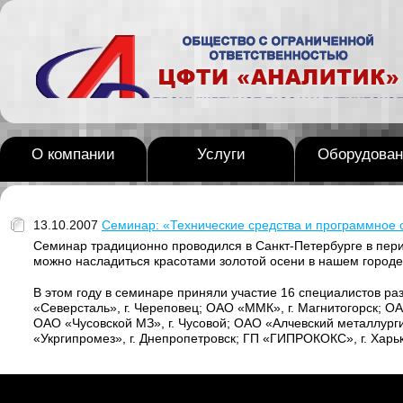
О компании
Услуги
Оборудован
13.10.2007
Семинар: «Технические средства и программное о
Семинар традиционно проводился в Санкт-Петербурге в пер
можно насладиться красотами золотой осени в нашем городе
В этом году в семинаре приняли участие 16 специалистов 
«Северсталь», г. Череповец; ОАО «ММК», г. Магнитогорск; ОА
ОАО «Чусовской МЗ», г. Чусовой; ОАО «Алчевский металлурги
«Укргипромез», г. Днепропетровск; ГП «ГИПРОКОКС», г. Харьк