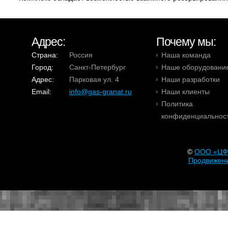
Адрес:
Почему мы:
Страна:
Россия
Наша команда
Город:
Санкт-Петербург
Наше оборудовани
Адрес:
Парковая ул. 4
Наши разработки
Email:
info@gas-granat.ru
Наши клиенты
Политика
конфиденциальнос
©
OOO «ЦФ
Продвижени