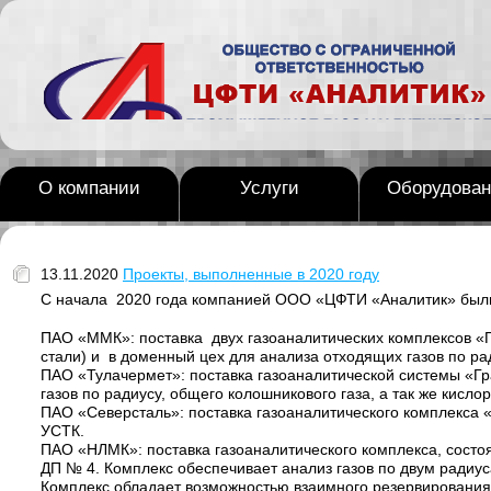
О компании
Услуги
Оборудован
13.11.2020
Проекты, выполненные в 2020 году
С начала 2020 года компанией ООО «ЦФТИ «Аналитик» был
ПАО «ММК»: поставка двух газоаналитических комплексов «Г
стали) и в доменный цех для анализа отходящих газов по р
ПАО «Тулачермет»: поставка газоаналитической системы «Гр
газов по радиусу, общего колошникового газа, а так же кисло
ПАО «Северсталь»: поставка газоаналитического комплекса «
УСТК.
ПАО «НЛМК»: поставка газоаналитического комплекса, состоя
ДП № 4. Комплекс обеспечивает анализ газов по двум радиуса
Комплекс обладает возможностью взаимного резервирования