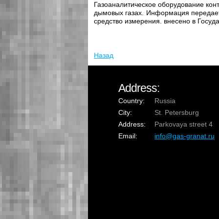
Газоаналитическое оборудование кон
дымовых газах. Информация передает
средство измерения. внесено в Госуд
Назад
Address:
Country:
Russia
City:
St. Petersburg
Address:
Parkovaya street 4
Email:
info@gas-granat.ru