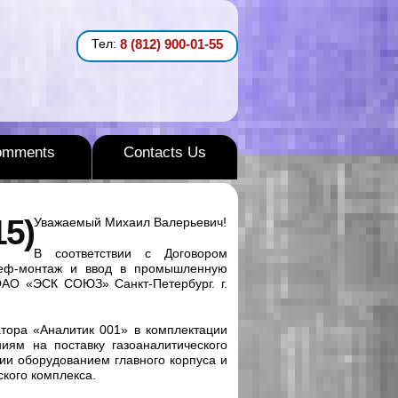
Тел:
8 (812) 900-01-55
omments
Contacts Us
5)
Уважаемый Михаил Валeрьевич!
В соответствии с Договором
шеф-монтаж и ввод в промышленную
ОАО «ЭСК СОЮЗ» Санкт-Петербург. г.
атора «Аналитик 001» в комплектации
иям на поставку газоаналитического
ии оборудованием главного корпуса и
кого комплекса.