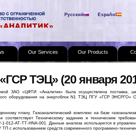
Русский
Español
ws
Our Services
Our Products
C
«ГСР ТЭЦ» (20 января 201
ирмой ЗАО «ЦФТИ «Аналитик» была осуществлена поставка, 
ского оборудования на энергоблок N1 ТЭЦ ПГУ «ГСР ЭНСРГО» 
енному плану. Газоаналитический комплекс на базе газоанализ
и соответствует Техническому заданию и техническим требован
-1-012-АТ-ТТ-HNА-001. Данные анализа используются в управлен
У ТП с использованием средств современного программно-техничес