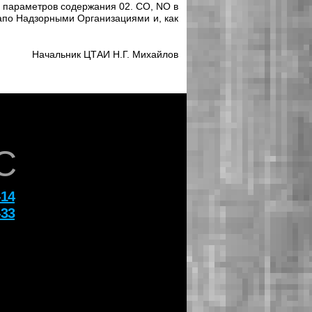
 параметров содержания 02. СО, NO в
апо Надзорными Организациями и, как
Начальник ЦТАИ Н.Г. Михайлов
C
-14
-33