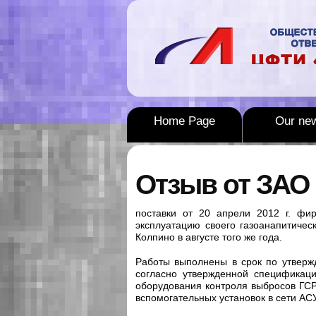
Home Page
Our ne
Отзыв от ЗАО 
поставки от 20 апрели 2012 г. ф
эксплуатацию своего газоанапитиче
Колпино в августе того же года.
Работы выполнены в срок по утвержд
согласно утвержденной спецификаци
оборудования контроля выбросов ГСР
вспомогательных установок в сети АС