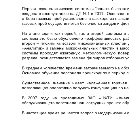
Первая газоаналитическая система «Гранат» была зак
введена в эксплуатацию на ДП №1 в 2011г. Основное н
отбора газовых проб установлены в газоходе за пыльни
газовых проб осуществляется без очистки зондов и фил
На этапе сдачи как первой, так и второй системы в
системы это было обусловлено неэффективностью раб
второй – плохим качеством микроканальных пластин
«Аналитик» и замены микроканальных пластин в масс
системы проходят ежегодную метрологическую поверк
разряда, осуществляется замена фильтров отборных ус
В среднем количество времени затрачиваемого на обсл
Основное обучение персонала происходило в период 
Существенное значение имеет налаженная горячая 
позволяющая оперативно получать консультацию по на
В 2007 году на проводимых ЗАО «ЦФТИ «Анали
обслуживающего персонала наш сотрудник прошел обу
В настоящее время решается вопрос о модернизации 