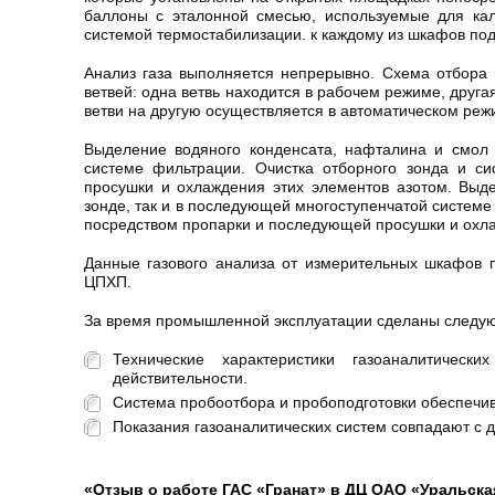
баллоны с эталонной смесью, используемые для кал
системой термостабилизации. к каждому из шкафов под
Анализ газа выполняется непрерывно. Схема отбора 
ветвей: одна ветвь находится в рабочем режиме, друг
ветви на другую осуществляется в автоматическом режи
Выделение водяного конденсата, нафталина и смол 
системе фильтрации. Очистка отборного зонда и с
просушки и охлаждения этих элементов азотом. Выд
зонде, так и в последующей многоступенчатой системе
посредством пропарки и последующей просушки и охла
Данные газового анализа от измерительных шкафов 
ЦПХП.
За время промышленной эксплуатации сделаны следу
Технические характеристики газоаналитическ
действительности.
Система пробоотбора и пробоподготовки обеспечив
Показания газоаналитических систем совпадают с
«Отзыв о работе ГАС «Гранат» в ДЦ ОАО «Уральская