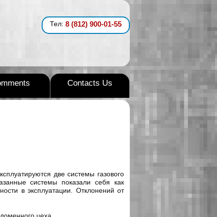
Тел:
8 (812) 900-01-55
omments
Contacts Us
ксплуатируются две системы газового
азанные системы показали себя как
ости в эксплуатации. Отклонений от
доменного цеха.