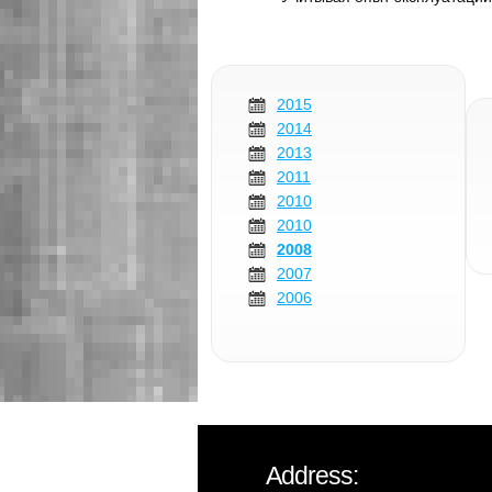
2015
2014
2013
2011
2010
2010
2008
2007
2006
Address: