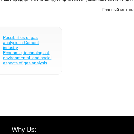
Главный метрол
Possibilities of gas
analysis in Cement
industry
Economic, technological,
environmental, and social
aspects of gas analysis
Why Us: