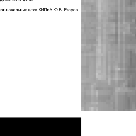
ог-начальник цеха КИПиА Ю.В. Егоров